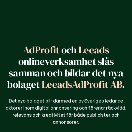
AdProfit
och
Leeads
onlineverksamhet slås
samman och bildar det nya
bolaget
LeeadsAdProfit AB
.
Det nya bolaget blir därmed en av Sveriges ledande
aktörer inom digital annonsering och förenar räckvidd,
relevans och kreativitet för både publicister och
annonsörer.