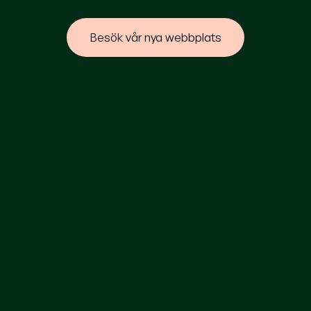
Besök vår nya webbplats